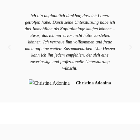
Ich bin unglaublich dankbar, dass ich Lorenz
Finanzierun
getroffen habe. Durch seine Unterstützung habe ich
Immer erre
drei Immobilien als Kapitalanlage kaufen können –
etwas, das ich mir zuvor nicht hätte vorstellen
können. Ich vertraue ihm vollkommen und freue
mich auf eine weitere Zusammenarbeit. Von Herzen
kann ich ihn jedem empfehlen, der sich eine
zuverlässige und professionelle Unterstützung
wünscht.
Christina Adonina