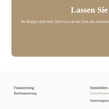
Lassen Sie
Ihr Budget steht fest? Jetzt ist es an der Zeit, den näch
Finanzierung
Immobilien 
Baufinanzierung
Immobilienwe
Sanierungsre