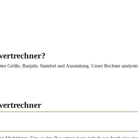
wertrechner?
ter Größe, Baujahr, Standort und Ausstattung. Unser Rechner analysier
wertrechner