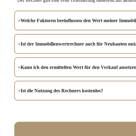
Der Rechner gibt eine erste Orientierung basierend auf aktue
Welche Faktoren beeinflussen den Wert meiner Immobil
Ist der Immobilienwertrechner auch für Neubauten nut
Kann ich den ermittelten Wert für den Verkauf ansetze
Ist die Nutzung des Rechners kostenlos?