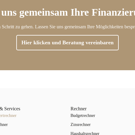
 uns gemeinsam Ihre Finanzie
sten Schritt zu gehen. Lassen Sie uns gemeinsam Ihre Möglichkeiten bespr
Hier klicken und Beratung vereinbaren
& Services
Rechner
rtrechner
Budgetrechner
chner
Zinsrechner
Haushaltsrechner